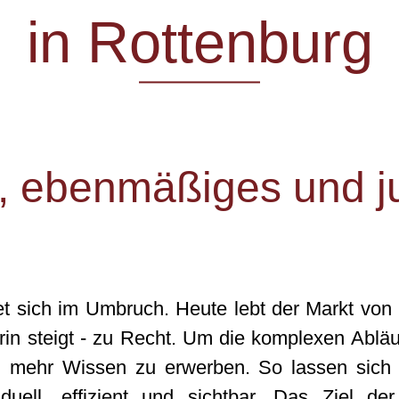
in Rottenburg
, ebenmäßiges und j
et sich im Umbruch. Heute lebt der Markt von 
n steigt - zu Recht. Um die komplexen Abläufe
, mehr Wissen zu erwerben. So lassen sich
duell, effizient und sichtbar. Das Ziel de