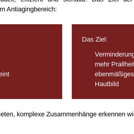
im Antiagingbereich:
Das Ziel:
Verminderung
mehr Prallheit
int
ebenmäßiges, 
Hautbild
ieten, komplexe Zusammenhänge erkennen wie