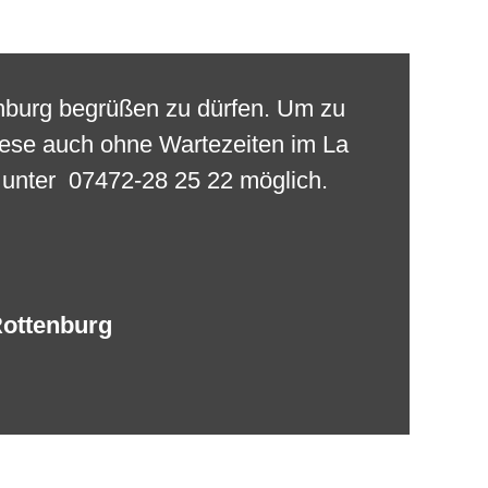
tenburg begrüßen zu dürfen. Um zu
iese auch ohne Wartezeiten im La
n unter 07472-28 25 22 möglich.
 Rottenburg