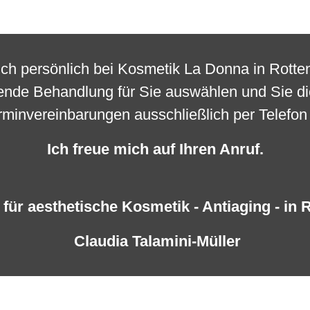
auch persönlich bei Kosmetik La Donna in Rot
sende Behandlung für Sie auswählen und Sie d
rminvereinbarungen ausschließlich per Telefo
Ich freue mich auf Ihren Anruf.
 für aesthetische Kosmetik - Antiaging - in
Claudia Talamini-Müller