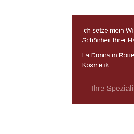
Ich setze mein Wi
Schönheit Ihrer Ha
La Donna in Rotte
Kosmetik.
Ihre Spezial