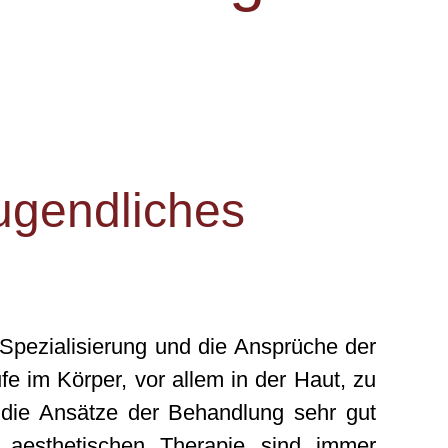
ugendliches
Spezialisierung und die Ansprüche der
 im Körper, vor allem in der Haut, zu
 die Ansätze der Behandlung sehr gut
r aesthetischen Therapie sind immer