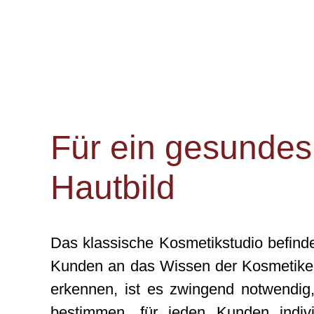
Für ein gesundes
Hautbild
Das klassische Kosmetikstudio befind
Kunden an das Wissen der Kosmetikeri
erkennen, ist es zwingend notwendig
bestimmen, für jeden Kunden indivi