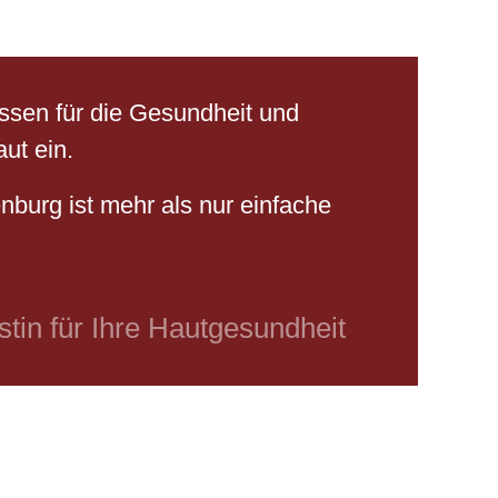
ssen für die Gesundheit und
ut ein.
nburg ist mehr als nur einfache
istin für Ihre Hautgesundheit