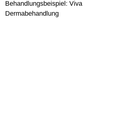
Behandlungsbeispiel: Viva
Dermabehandlung
1. Reinigung der Haut
Durch die Reinigung der Haut werden die
oberflächlichen Partikel auf der Haut
gelöst.
2. Oberste Hornschicht der Haut lösen
Durch ein intensives Peelingpräparat wer-
den die obersten Hornschüppchen sanft
abgetragen. Die Haut erscheint frischer,