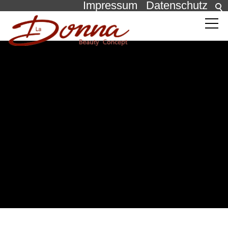
Impressum
Datenschutz
Behandlungen
Die Pflege
Über uns
Über uns
Unser Studio
News
Kontakt